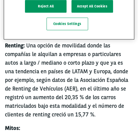
Reject All
Accept All Cookies
Mitos sobre el renting en
Cookies Settings
Colombia
Renting:
Una opción de movilidad donde las
compañías le alquilan a empresas o particulares
autos a largo / mediano o corto plazo y que ya es
una tendencia en países de LATAM y Europa, donde
por ejemplo, según datos de la Asociación Española
de Renting de Vehículos (AER), en el último año se
registró un aumento del 20,35 % de los carros
matriculados bajo esta modalidad y el número de
clientes de renting creció un 15,77 %.
Mitos: