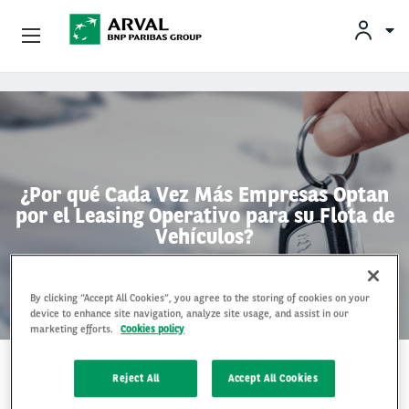
CONDUCTORES
Empresas
Pasar al contenido principal
Quienes Somos
Conductores
¿Por qué Cada Vez Más Empresas Optan
por el Leasing Operativo para su Flota de
Vehículos?
By clicking “Accept All Cookies”, you agree to the storing of cookies on your
device to enhance site navigation, analyze site usage, and assist in our
marketing efforts.
Cookies policy
19 Mar 2024
Reject All
Accept All Cookies